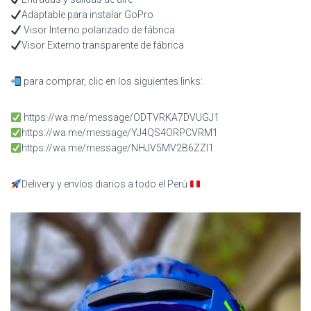
Adaptable para instalar GoPro
Visor Interno polarizado de fábrica
Visor Externo transparente de fábrica
para comprar, clic en los siguientes links:
https://wa.me/message/ODTVRKA7DVUGJ1
https://wa.me/message/YJ4QS4ORPCVRM1
https://wa.me/message/NHJV5MV2B6ZZI1
Delivery y envíos diarios a todo el Perú