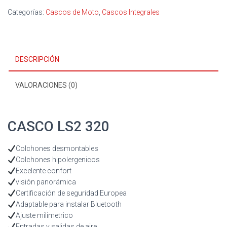
Categorías:
Cascos de Moto
,
Cascos Integrales
DESCRIPCIÓN
VALORACIONES (0)
CASCO LS2 320
Colchones desmontables
Colchones hipolergenicos
Excelente confort
visión panorámica
Certificación de seguridad Europea
Adaptable para instalar Bluetooth
Ajuste milimetrico
Entradas y salidas de aire