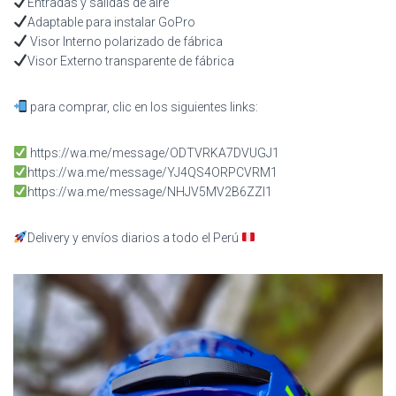
Entradas y salidas de aire
Adaptable para instalar GoPro
Visor Interno polarizado de fábrica
Visor Externo transparente de fábrica
para comprar, clic en los siguientes links:
https://wa.me/message/ODTVRKA7DVUGJ1
https://wa.me/message/YJ4QS4ORPCVRM1
https://wa.me/message/NHJV5MV2B6ZZI1
Delivery y envíos diarios a todo el Perú