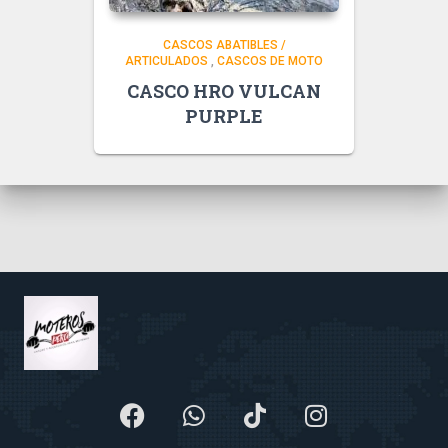
CASCOS ABATIBLES /
ARTICULADOS
,
CASCOS DE MOTO
CASCO HRO VULCAN
PURPLE