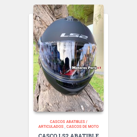
CASCOS ABATIBLES /
ARTICULADOS
,
CASCOS DE MOTO
CASCO LS2 ABATIBLE