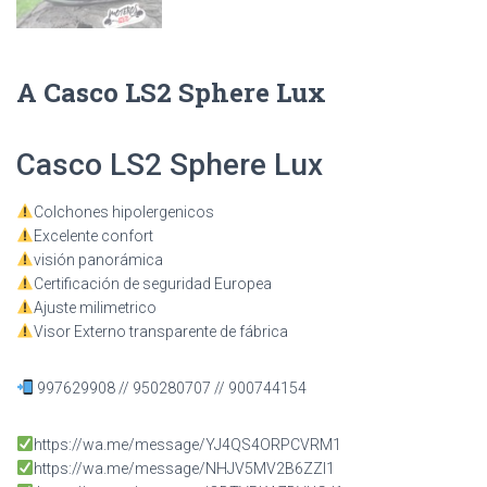
A Casco LS2 Sphere Lux
Casco LS2 Sphere Lux
Colchones hipolergenicos
Excelente confort
visión panorámica
Certificación de seguridad Europea
Ajuste milimetrico
Visor Externo transparente de fábrica
997629908 // 950280707 // 900744154
https://wa.me/message/YJ4QS4ORPCVRM1
https://wa.me/message/NHJV5MV2B6ZZI1