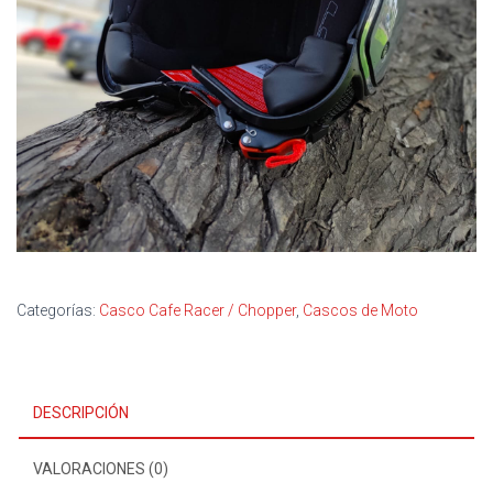
Categorías:
Casco Cafe Racer / Chopper
,
Cascos de Moto
DESCRIPCIÓN
VALORACIONES (0)