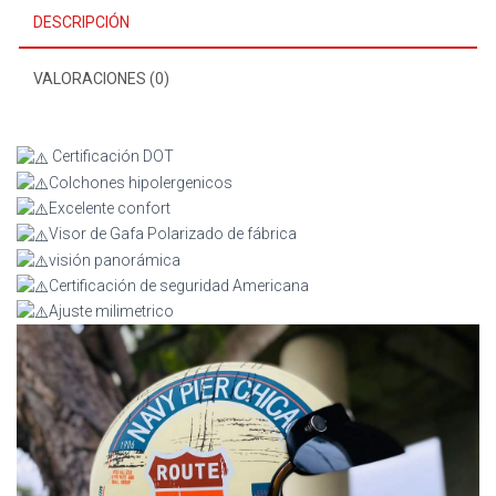
DESCRIPCIÓN
VALORACIONES (0)
Certificación DOT
Colchones hipolergenicos
Excelente confort
Visor de Gafa Polarizado de fábrica
visión panorámica
Certificación de seguridad Americana
Ajuste milimetrico