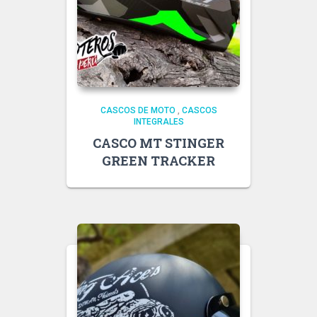
CASCOS DE MOTO
,
CASCOS
INTEGRALES
CASCO MT STINGER
GREEN TRACKER