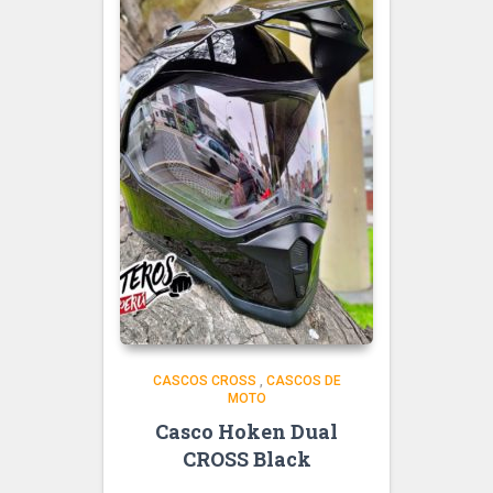
CASCOS CROSS
,
CASCOS DE
MOTO
Casco Hoken Dual
CROSS Black