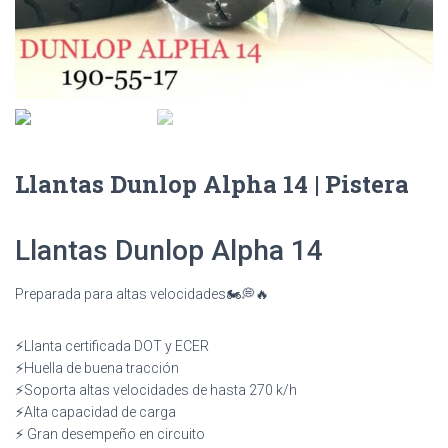
Llantas Dunlop Alpha 14 | Pistera
Llantas Dunlop Alpha 14
Preparada para altas velocidades🏍💭🔥
⚡️Llanta certificada DOT y ECER
⚡️Huella de buena tracción
⚡️Soporta altas velocidades de hasta 270 k/h
⚡️Alta capacidad de carga
⚡️ Gran desempeño en circuito