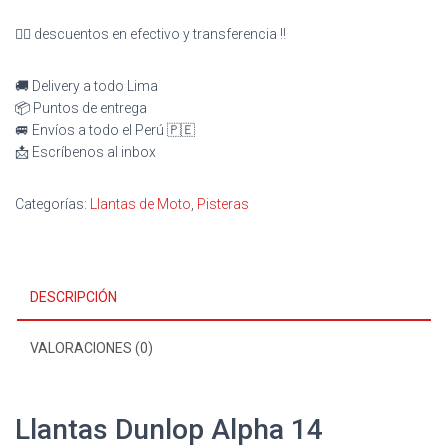
👉🏻 descuentos en efectivo y transferencia ‼️
🚚 Delivery a todo Lima
📦 Puntos de entrega
🚐 Envíos a todo el Perú 🇵🇪
📩 Escríbenos al inbox
Categorías:
Llantas de Moto
,
Pisteras
DESCRIPCIÓN
VALORACIONES (0)
Llantas Dunlop Alpha 14