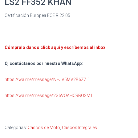
LS2 FF352 KHAN
Certificación Europea ECE R 22.05
Cómpralo dando click aquí y escríbemos al inbox
O, contáctanos por nuestro WhatsApp:
https://wa.me/message/NHJV5MV2B6ZZI1
https://wa.me/message/2S6VOAHCRBO3M1
Categorías:
Cascos de Moto
,
Cascos Integrales