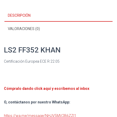
DESCRIPCIÓN
VALORACIONES (0)
LS2 FF352 KHAN
Certificación Europea ECE R 22.05
Cómpralo dando click aquí y escríbemos al inbox
O, contáctanos por nuestro WhatsApp:
https://wa.me/message/NHJV5MV2B6ZZI1