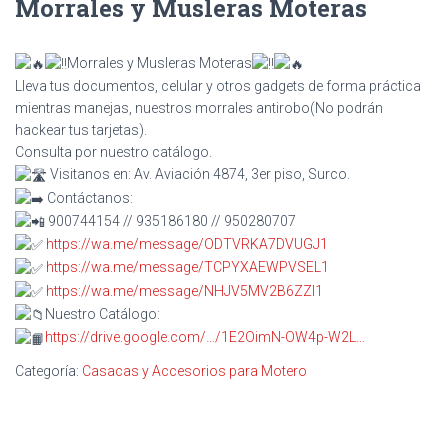
Morrales y Musleras Moteras
Morrales y Musleras Moteras
Lleva tus documentos, celular y otros gadgets de forma práctica
mientras manejas, nuestros morrales antirobo(No podrán
hackear tus tarjetas).
Consulta por nuestro catálogo.
Visitanos en: Av. Aviación 4874, 3er piso, Surco.
Contáctanos:
900744154 // 935186180 // 950280707
https://wa.me/message/ODTVRKA7DVUGJ1
https://wa.me/message/TCPYXAEWPVSEL1
https://wa.me/message/NHJV5MV2B6ZZI1
Nuestro Catálogo:
https://drive.google.com/…/1E2OimN-OW4p-W2L…
Categoría:
Casacas y Accesorios para Motero