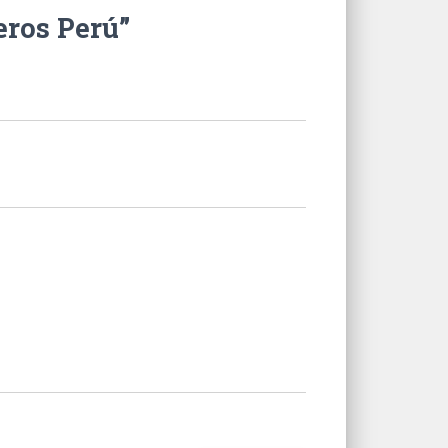
eros Perú”