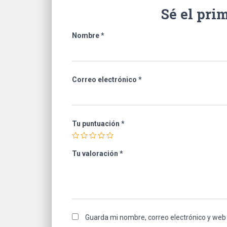
Sé el pri
Nombre
*
Correo electrónico
*
Tu puntuación
*
Tu valoración
*
Guarda mi nombre, correo electrónico y web