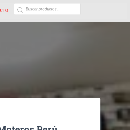
ACTO
Moteros Perú