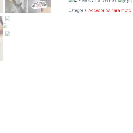
Envíos a todo el Perú
Categoría:
Accesorios para moto