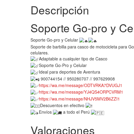
Descripción
Soporte Go-pro y Cel
Soporte Go-pro y Celular
Soporte de barbilla para casco de motocicleta para G
celulares.
Adaptable a cualquier tipo de Casco
Soporte Go-Pro y Celular
Ideal para deportes de Aventura
900744154 // 950280707 // 997629908
https://wa.me/message/ODTVRKA7DVUGJ1
https://wa.me/message/YJ4QS4ORPCVRM1
https://wa.me/message/NHJV5MV2B6ZZI1
Descuentos en efectivo
Envíos
a todo el Perú
Valoraciones