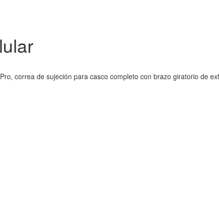
ular
oPro, correa de sujeción para casco completo con brazo giratorio de 