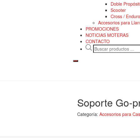
Doble Propósi
Scooter
Cross / Endur
Accesorios para Llan
PROMOCIONES
NOTICIAS MOTERAS
CONTACTO
Menú
conmutador
hamburguesa
Soporte Go-pr
Categoría:
Accesorios para Ca