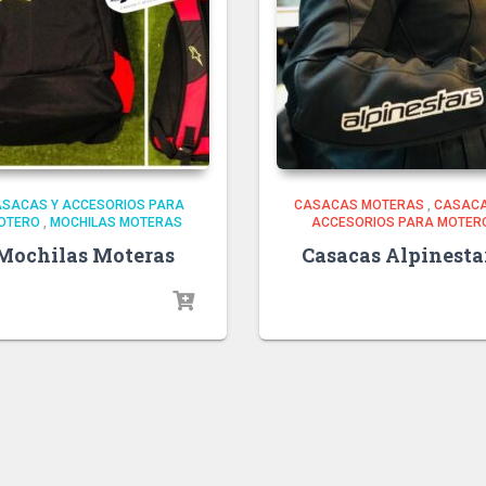
ASACAS Y ACCESORIOS PARA
CASACAS MOTERAS
,
CASACA
OTERO
,
MOCHILAS MOTERAS
ACCESORIOS PARA MOTER
Mochilas Moteras
Casacas Alpinesta