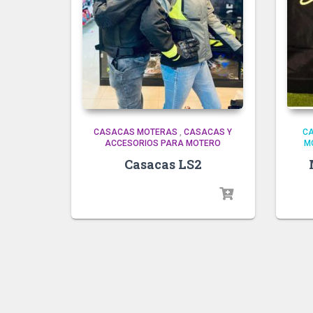
CASACAS MOTERAS
,
CASACAS Y
C
ACCESORIOS PARA MOTERO
M
Casacas LS2