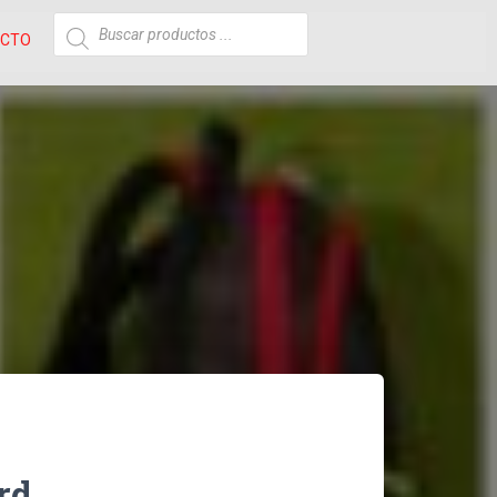
ACTO
rd