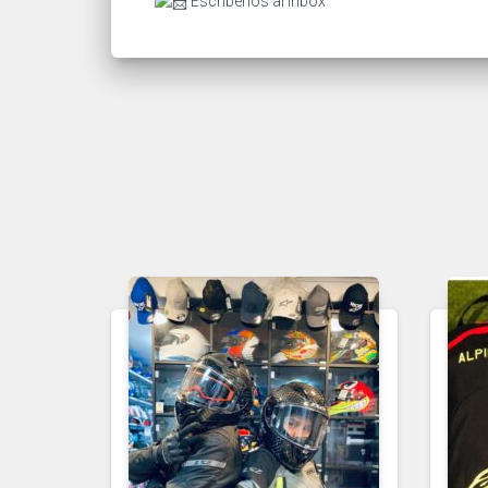
Escríbenos al inbox