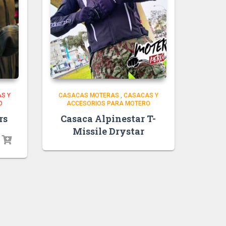
S Y
CASACAS MOTERAS
,
CASACAS Y
O
ACCESORIOS PARA MOTERO
rs
Casaca Alpinestar T-
Missile Drystar