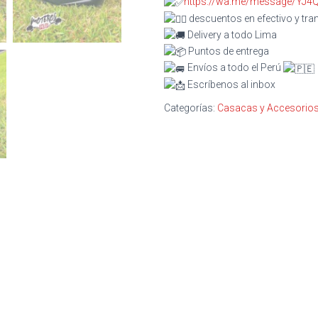
https://wa.me/message/YJ
descuentos en efectivo y tra
Delivery a todo Lima
Puntos de entrega
Envíos a todo el Perú
Escríbenos al inbox
Categorías:
Casacas y Accesorios